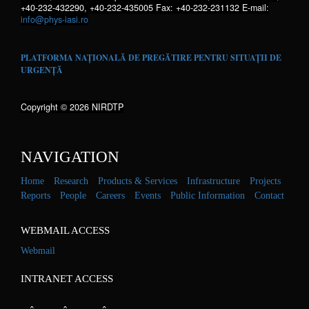
+40-232-432290, +40-232-435005 Fax: +40-232-231132 E-mail:
info@phys-iasi.ro
PLATFORMA NAȚIONALĂ DE PREGĂTIRE PENTRU SITUAȚII DE
URGENȚĂ
Copyright © 2026 NIRDTP
NAVIGATION
Home
Research
Products & Services
Infrastructure
Projects
Reports
People
Careers
Events
Public Information
Contact
WEBMAIL ACCESS
Webmail
INTRANET ACCESS