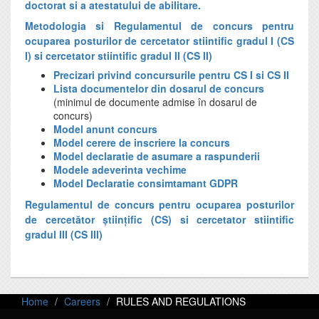
doctorat si a atestatului de abilitare.
Metodologia si Regulamentul de concurs pentru
ocuparea posturilor de cercetator stiintific gradul I (CS
I) si cercetator stiintific gradul II (CS II)
Precizari privind concursurile pentru CS I si CS II
Lista documentelor din dosarul de concurs
(minimul de documente admise în dosarul de
concurs)
Model anunt concurs
Model cerere de inscriere la concurs
Model declaratie de asumare a raspunderii
Modele adeverinta vechime
Model Declaratie consimtamant GDPR
Regulamentul de concurs pentru ocuparea posturilor 
de cercetător științific (CS) si cercetator stiintific 
gradul III (CS III)
Home
Careers
RULES AND REGULATIONS