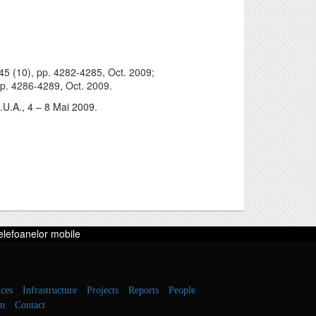
45 (10), pp. 4282-4285, Oct. 2009;
pp. 4286-4289, Oct. 2009.
.U.A., 4 – 8 Mai 2009.
telefoanelor mobile
ces
Infrastructure
Projects
Reports
People
on
Contact