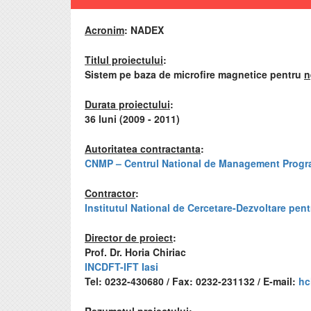
Acronim
:
NADEX
Titlul proiectului
:
Sistem pe baza de microfire magnetice pentru
n
Durata proiectului
:
36 luni (2009 - 2011)
Autoritatea contractanta
:
CNMP – Centrul National de Management Prog
Contractor
:
Institutul National de Cercetare-Dezvoltare pent
Director de proiect
:
Prof. Dr. Horia Chiriac
INCDFT-IFT Iasi
Tel: 0232-430680 / Fax: 0232-231132 / E-mail:
hc