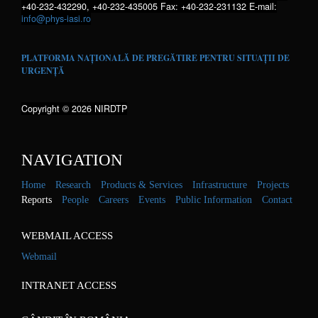
+40-232-432290, +40-232-435005 Fax: +40-232-231132 E-mail:
info@phys-iasi.ro
PLATFORMA NAȚIONALĂ DE PREGĂTIRE PENTRU SITUAȚII DE
URGENȚĂ
Copyright © 2026 NIRDTP
NAVIGATION
Home
Research
Products & Services
Infrastructure
Projects
Reports
People
Careers
Events
Public Information
Contact
WEBMAIL ACCESS
Webmail
INTRANET ACCESS